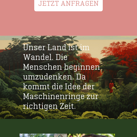
JETZT ANFRAGEN
Unser Land ist im
Wandel. Die
Menschen beginnen
umzudenken. Da
kommt die Idee der
Maschinenringe zur
richtigen Zeit.