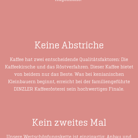
Keine Abstriche
Kaffee hat zwei entscheidende Qualitätsfaktoren: Die
Kaffeekirsche und das Röstverfahren. Dieser Kaffee bietet
von beidem nur das Beste. Was bei kenianischen
Kleinbauern beginnt, erreicht bei der familiengeführte
DINZLER Kaffeerösterei sein hochwertiges Finale.
Kein zweites Mal
Unsere Wertschöpfungskette ist einzigartig: Anbau und