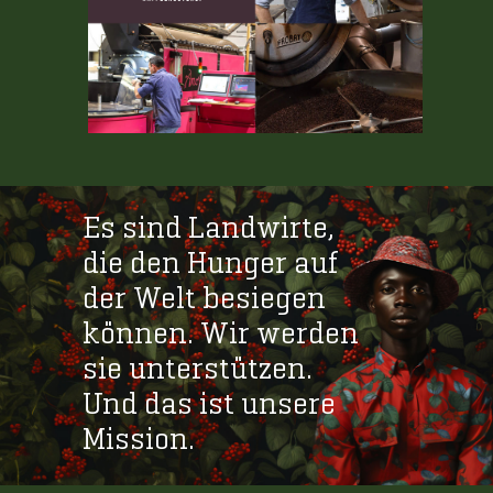
Es sind Landwirte,
die den Hunger auf
der Welt besiegen
können. Wir werden
sie unterstützen.
Und das ist unsere
Mission.